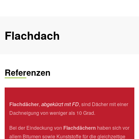
Flachdach
Referenzen
Flachdächer
,
abgekürzt mit FD
, sind Dächer mit einer
Dachneigung von weniger als 10 Grad.
Bei der Eindeckung von
Flachdächern
haben sich vor
allem Bitumen sowie Kunststoffe für die gleichzeitige